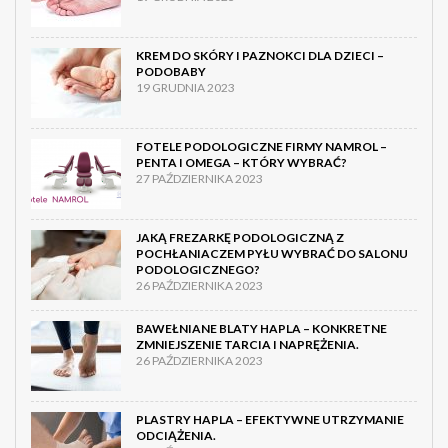
KREM DO SKÓRY I PAZNOKCI DLA DZIECI –
PODOBABY
19 GRUDNIA 2023
FOTELE PODOLOGICZNE FIRMY NAMROL –
PENTA I OMEGA – KTÓRY WYBRAĆ?
27 PAŹDZIERNIKA 2023
JAKĄ FREZARKĘ PODOLOGICZNĄ Z
POCHŁANIACZEM PYŁU WYBRAĆ DO SALONU
PODOLOGICZNEGO?
26 PAŹDZIERNIKA 2023
BAWEŁNIANE BLATY HAPLA – KONKRETNE
ZMNIEJSZENIE TARCIA I NAPRĘŻENIA.
26 PAŹDZIERNIKA 2023
PLASTRY HAPLA – EFEKTYWNE UTRZYMANIE
ODCIĄŻENIA.