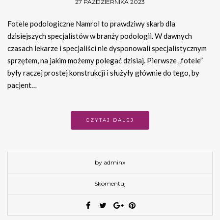
27 PAŹDZIERNIKA 2023
Fotele podologiczne Namrol to prawdziwy skarb dla
dzisiejszych specjalistów w branży podologii. W dawnych
czasach lekarze i specjaliści nie dysponowali specjalistycznym
sprzętem, na jakim możemy polegać dzisiaj. Pierwsze „fotele”
były raczej prostej konstrukcji i służyły głównie do tego, by
pacjent…
CZYTAJ DALEJ
by adminx
Skomentuj