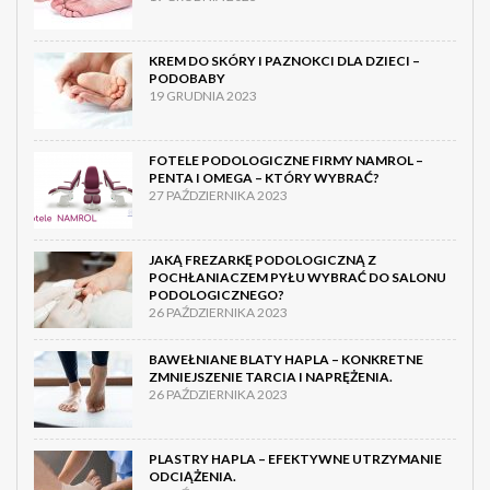
KREM DO SKÓRY I PAZNOKCI DLA DZIECI –
PODOBABY
19 GRUDNIA 2023
FOTELE PODOLOGICZNE FIRMY NAMROL –
PENTA I OMEGA – KTÓRY WYBRAĆ?
27 PAŹDZIERNIKA 2023
JAKĄ FREZARKĘ PODOLOGICZNĄ Z
POCHŁANIACZEM PYŁU WYBRAĆ DO SALONU
PODOLOGICZNEGO?
26 PAŹDZIERNIKA 2023
BAWEŁNIANE BLATY HAPLA – KONKRETNE
ZMNIEJSZENIE TARCIA I NAPRĘŻENIA.
26 PAŹDZIERNIKA 2023
PLASTRY HAPLA – EFEKTYWNE UTRZYMANIE
ODCIĄŻENIA.