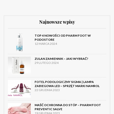
Najnowsze wpisy
TOP 4 NOWOŚCI OD PHARM FOOT W
PODOSTORE
12 MARCA 2024
ZULAN ZAMIENNIK – JAKI WYBRAĆ?
29 LUTEGO 2024
FOTEL PODOLOGICZNY SIGMA | LAMPA
ZABIEGOWA LED – SPRZĘT MARKI NAMROL
22 GRUDNIA 2023
MAŚĆ OCHRONNA DO STÓP – PHARM FOOT
PREVENTIC SALVE
19 GRUDNIA 2023