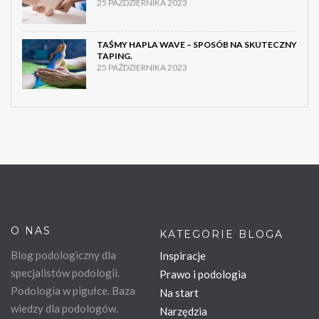
25 PAŹDZIERNIKA 2023
TAŚMY HAPLA WAVE – SPOSÓB NA SKUTECZNY
TAPING.
25 PAŹDZIERNIKA 2023
O NAS
KATEGORIE BLOGA
Blog podologiczny dla
Inspiracje
specjalistów podologii.
Prawo i podologia
Podologia w pigułce. Baza
Na start
wiedzy dla podologów.
Narzędzia