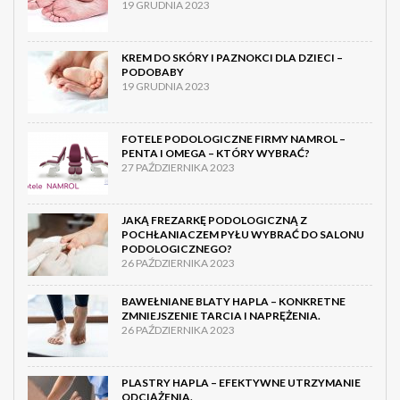
19 GRUDNIA 2023
KREM DO SKÓRY I PAZNOKCI DLA DZIECI –
PODOBABY
19 GRUDNIA 2023
FOTELE PODOLOGICZNE FIRMY NAMROL –
PENTA I OMEGA – KTÓRY WYBRAĆ?
27 PAŹDZIERNIKA 2023
JAKĄ FREZARKĘ PODOLOGICZNĄ Z
POCHŁANIACZEM PYŁU WYBRAĆ DO SALONU
PODOLOGICZNEGO?
26 PAŹDZIERNIKA 2023
BAWEŁNIANE BLATY HAPLA – KONKRETNE
ZMNIEJSZENIE TARCIA I NAPRĘŻENIA.
26 PAŹDZIERNIKA 2023
PLASTRY HAPLA – EFEKTYWNE UTRZYMANIE
ODCIĄŻENIA.