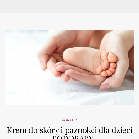
PORADY
Krem do skóry i paznokci dla dzieci
– PODOBABY