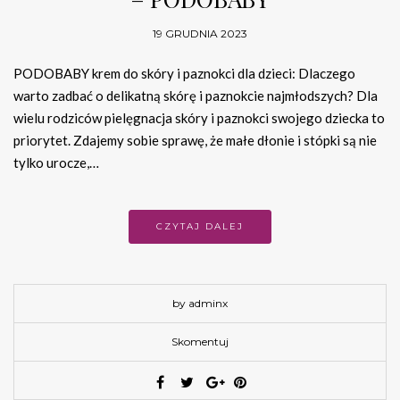
19 GRUDNIA 2023
PODOBABY krem do skóry i paznokci dla dzieci: Dlaczego
warto zadbać o delikatną skórę i paznokcie najmłodszych? Dla
wielu rodziców pielęgnacja skóry i paznokci swojego dziecka to
priorytet. Zdajemy sobie sprawę, że małe dłonie i stópki są nie
tylko urocze,…
CZYTAJ DALEJ
by adminx
Skomentuj