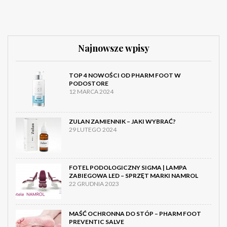
Najnowsze wpisy
TOP 4 NOWOŚCI OD PHARM FOOT W
PODOSTORE
12 MARCA 2024
ZULAN ZAMIENNIK – JAKI WYBRAĆ?
29 LUTEGO 2024
FOTEL PODOLOGICZNY SIGMA | LAMPA
ZABIEGOWA LED – SPRZĘT MARKI NAMROL
22 GRUDNIA 2023
MAŚĆ OCHRONNA DO STÓP – PHARM FOOT
PREVENTIC SALVE