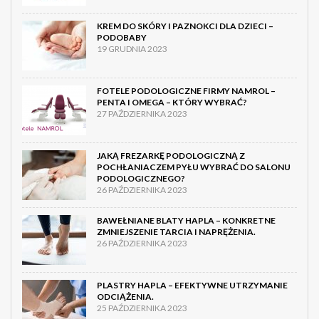
KREM DO SKÓRY I PAZNOKCI DLA DZIECI –
PODOBABY
19 GRUDNIA 2023
FOTELE PODOLOGICZNE FIRMY NAMROL –
PENTA I OMEGA – KTÓRY WYBRAĆ?
27 PAŹDZIERNIKA 2023
JAKĄ FREZARKĘ PODOLOGICZNĄ Z
POCHŁANIACZEM PYŁU WYBRAĆ DO SALONU
PODOLOGICZNEGO?
26 PAŹDZIERNIKA 2023
BAWEŁNIANE BLATY HAPLA – KONKRETNE
ZMNIEJSZENIE TARCIA I NAPRĘŻENIA.
26 PAŹDZIERNIKA 2023
PLASTRY HAPLA – EFEKTYWNE UTRZYMANIE
ODCIĄŻENIA.
25 PAŹDZIERNIKA 2023