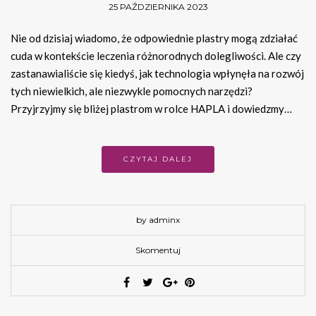
25 PAŹDZIERNIKA 2023
Nie od dzisiaj wiadomo, że odpowiednie plastry mogą zdziałać
cuda w kontekście leczenia różnorodnych dolegliwości. Ale czy
zastanawialiście się kiedyś, jak technologia wpłynęła na rozwój
tych niewielkich, ale niezwykle pomocnych narzędzi?
Przyjrzyjmy się bliżej plastrom w rolce HAPLA i dowiedzmy…
CZYTAJ DALEJ
by adminx
Skomentuj