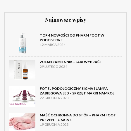
Najnowsze wpisy
TOP 4 NOWOŚCI OD PHARM FOOT W
PODOSTORE
12 MARCA 2024
ZULAN ZAMIENNIK – JAKI WYBRAĆ?
29 LUTEGO 2024
FOTEL PODOLOGICZNY SIGMA | LAMPA
ZABIEGOWA LED – SPRZĘT MARKI NAMROL
22 GRUDNIA 2023
MAŚĆ OCHRONNA DO STÓP – PHARM FOOT
PREVENTIC SALVE
19 GRUDNIA 2023