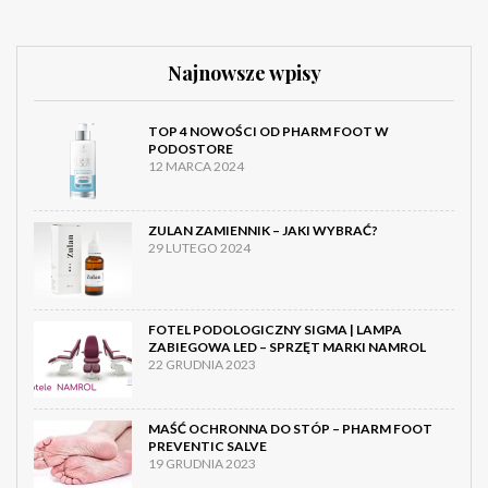
Najnowsze wpisy
TOP 4 NOWOŚCI OD PHARM FOOT W
PODOSTORE
12 MARCA 2024
ZULAN ZAMIENNIK – JAKI WYBRAĆ?
29 LUTEGO 2024
FOTEL PODOLOGICZNY SIGMA | LAMPA
ZABIEGOWA LED – SPRZĘT MARKI NAMROL
22 GRUDNIA 2023
MAŚĆ OCHRONNA DO STÓP – PHARM FOOT
PREVENTIC SALVE
19 GRUDNIA 2023