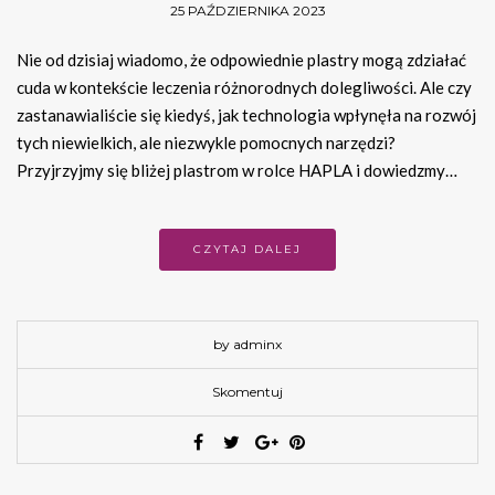
25 PAŹDZIERNIKA 2023
Nie od dzisiaj wiadomo, że odpowiednie plastry mogą zdziałać
cuda w kontekście leczenia różnorodnych dolegliwości. Ale czy
zastanawialiście się kiedyś, jak technologia wpłynęła na rozwój
tych niewielkich, ale niezwykle pomocnych narzędzi?
Przyjrzyjmy się bliżej plastrom w rolce HAPLA i dowiedzmy…
CZYTAJ DALEJ
by adminx
Skomentuj