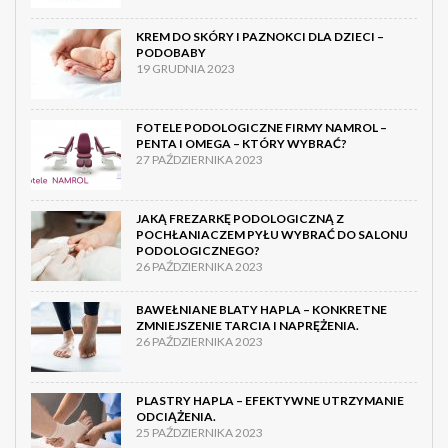
KREM DO SKÓRY I PAZNOKCI DLA DZIECI –
PODOBABY
19 GRUDNIA 2023
FOTELE PODOLOGICZNE FIRMY NAMROL –
PENTA I OMEGA – KTÓRY WYBRAĆ?
27 PAŹDZIERNIKA 2023
JAKĄ FREZARKĘ PODOLOGICZNĄ Z
POCHŁANIACZEM PYŁU WYBRAĆ DO SALONU
PODOLOGICZNEGO?
26 PAŹDZIERNIKA 2023
BAWEŁNIANE BLATY HAPLA – KONKRETNE
ZMNIEJSZENIE TARCIA I NAPRĘŻENIA.
26 PAŹDZIERNIKA 2023
PLASTRY HAPLA – EFEKTYWNE UTRZYMANIE
ODCIĄŻENIA.
25 PAŹDZIERNIKA 2023